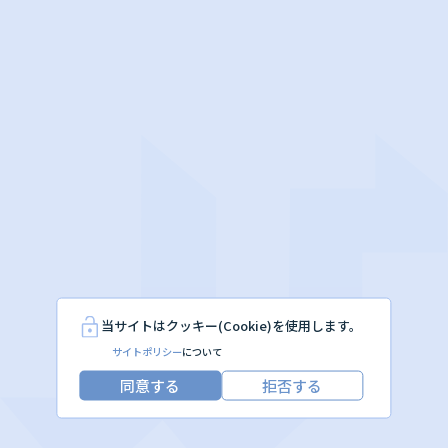
当サイトはクッキー(Cookie)を使用します。
サイトポリシー
について
同意する
拒否する