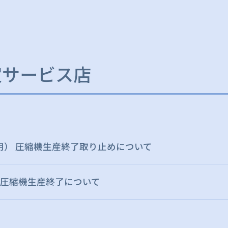
定サービス店
媒用） 圧縮機生産終了取り止めについて
用)圧縮機生産終了について