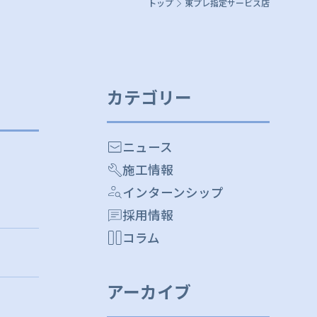
トップ
東プレ指定サービス店
カテゴリー
ニュース
施工情報
インターンシップ
採用情報
コラム
アーカイブ