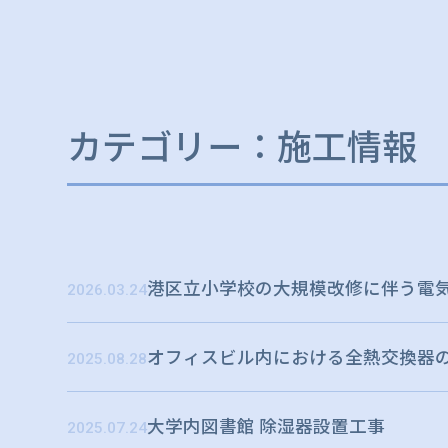
カテゴリー：施工情報
港区立小学校の大規模改修に伴う電
2026.03.24
オフィスビル内における全熱交換器
2025.08.28
大学内図書館 除湿器設置工事
2025.07.24