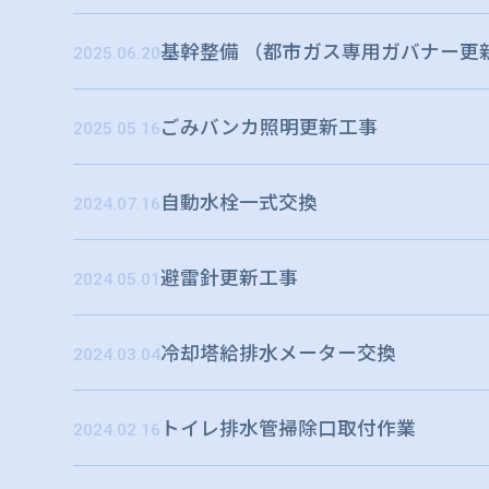
基幹整備 （都市ガス専用ガバナー更
2025.06.20
ごみバンカ照明更新工事
2025.05.16
自動水栓一式交換
2024.07.16
避雷針更新工事
2024.05.01
冷却塔給排⽔メーター交換
2024.03.04
トイレ排水管掃除口取付作業
2024.02.16