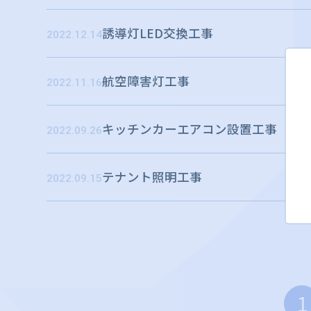
誘導灯LED交換工事
2022.12.14
航空障害灯工事
2022.11.16
キッチンカーエアコン設置工事
2022.09.26
テナント照明工事
2022.09.15
1