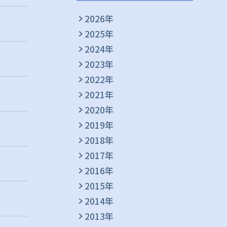
2026年
2025年
2024年
2023年
2022年
2021年
2020年
2019年
2018年
2017年
2016年
2015年
2014年
2013年