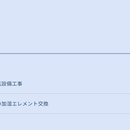
気設備工事
の加湿エレメント交換