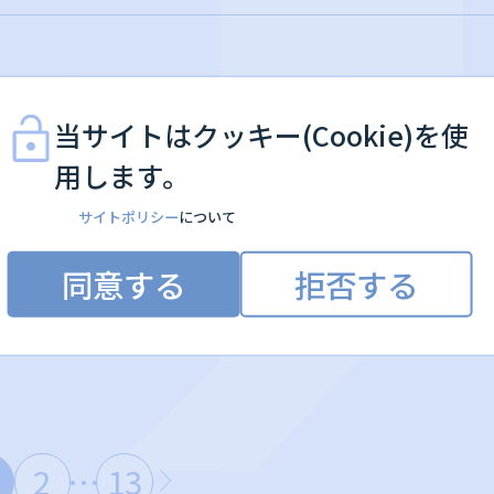
当サイトはクッキー(Cookie)を使
用します。
サイトポリシー
について
同意する
拒否する
2
13
…