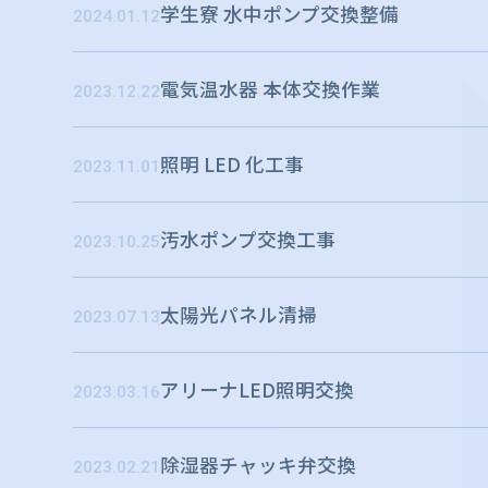
学⽣寮 ⽔中ポンプ交換整備
2024.01.12
電気温水器 本体交換作業
2023.12.22
照明 LED 化工事
2023.11.01
汚水ポンプ交換工事
2023.10.25
太陽光パネル清掃
2023.07.13
アリーナLED照明交換
2023.03.16
除湿器チャッキ弁交換
2023.02.21