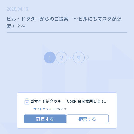
2020.04.13
ビル・ドクターからのご提案 ～ビルにもマスクが必
要！？～
1
2
9
…
当サイトはクッキー(Cookie)を使用します。
サイトポリシー
について
同意する
拒否する