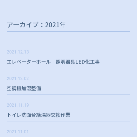
アーカイブ：2021年
2021.12.13
エレベーターホール 照明器具LED化工事
2021.12.02
空調機加湿整備
2021.11.19
トイレ洗面台給湯器交換作業
2021.11.01