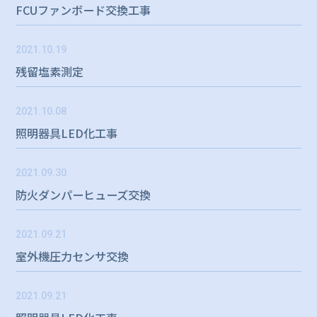
FCUファンボード交換工事
2021.10.19
残留塩素測定
2021.10.08
照明器具LED化工事
2021.09.30
防火ダンパーヒューズ交換
2021.09.21
室外機圧力センサ交換
2021.09.21