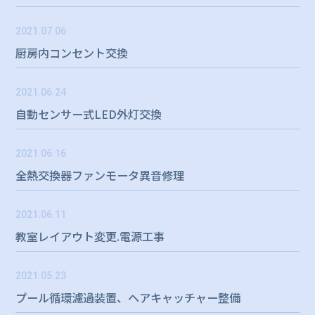
2021.07.06
厨房内コンセント交換
2021.06.24
自動センサー式LED外灯交換
2021.06.16
全熱交換器ファンモータ異音修理
2021.06.11
教室レイアウト変更.電源工事
2021.05.23
プール循環濾過装置、ヘアキャッチャー整備