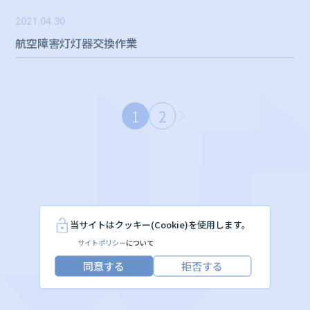
2021.04.30
航空障害灯灯器交換作業
1
2
当サイトはクッキー(Cookie)を使用します。
サイトポリシー
について
同意する
拒否する