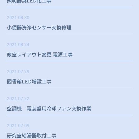
照明器具LED化工事
2021.08.30
小便器洗浄センサー交換修理
2021.08.24
教室レイアウト変更.電源工事
2021.07.29
図書館LED増設工事
2021.07.22
空調機 電装盤用冷却ファン交換作業
2021.07.09
研究室給湯器取付工事