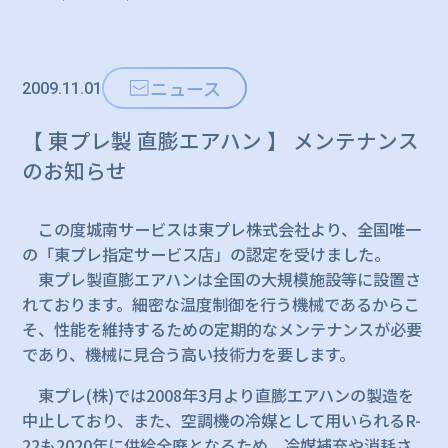
ニュース
2009.11.01
【 東プレ製 直膨エアハン 】 メンテナンス
のお知らせ
この度城南サービスは東プレ株式会社より、全国唯一
の「東プレ指定サービス店」の認定を受けました。
東プレ製直膨エアハンは全国の大規模施設等に設置さ
れております。細密な温度制御を行う機械であるからこ
そ、性能を維持するための定期的なメンテナンスが必要
であり、機械に見合う高い技術力を要します。
東プレ(株)では2008年3月より直膨エアハンの製造を
中止しており、また、空調機の冷媒として用いられるR-
22も2020年に供給全廃となるため、冷媒補充や消耗さ