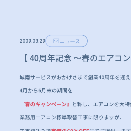
ニュース
2009.03.29
【 40周年記念 ～春のエアコ
城南サービスがおかげさまで創業40周年を迎
4月から6月末の期間を
『春のキャンペーン』
と称し、エアコンを大特価
業務用エアコン標準取替工事に限りますが、
定価の60%OFF
工事費込みで
にてご提供します