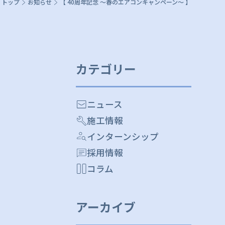
トップ
お知らせ
【 40周年記念 ～春のエアコンキャンペーン～ 】
カテゴリー
ニュース
施工情報
インターンシップ
採用情報
コラム
アーカイブ