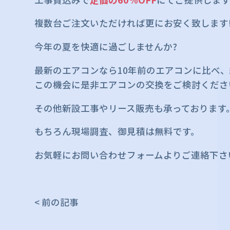
複数台ご注文いただければ更にお安く致します!
今年の夏を快適に過ごしませんか?
最新のエアコンなら10年前のエアコンに比べ、
この機会に是非エアコンの交換をご検討くださ
その他新設工事やリース販売も承っております
もちろん現場調査、御見積は無料です。
お気軽にお問い合わせフォームよりご連絡下さ
< 前の記事