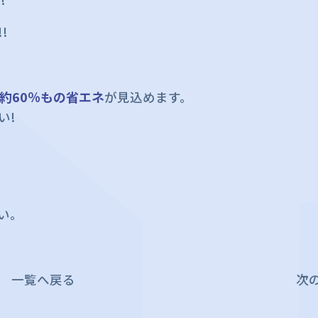
!
約60％もの省エネ
が見込めます。
い!
。
い。
一覧へ戻る
次の