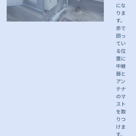
にな
りま
す。
赤で
囲っ
てい
る位
置に
中継
器と
アン
テナ
のマ
スト
を取
りつ
けま
す。