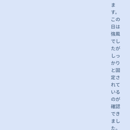
ま
す。
この
日は
強風
でし
たが
しっ
かり
と固
定さ
れて
いる
のが
確認
でき
まし
た。