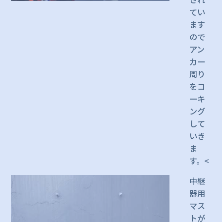
てい
ます
ので
アン
カー
周り
をコ
ーキ
ング
して
いき
ま
す。<
中継
器用
マス
トが