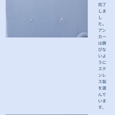
完了
しま
し
た。
アン
カー
は錆
びな
いよ
うに
ステ
ンレ
ス製
を選
んで
いま
す。