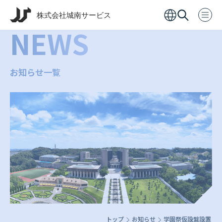
NEWS
お知らせ一覧
トップ
お知らせ
学園祭仮設盤設置