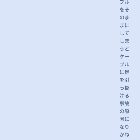
ブル
をそ
のま
まに
して
しま
うと
ケー
ブル
に足
を引
っ掛
ける
事故
の原
因に
なり
かね