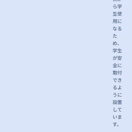
ら学
生使
用に
なる
た
め、
学生
が安
全に
取付
でき
るよ
うに
設置
して
いま
す。