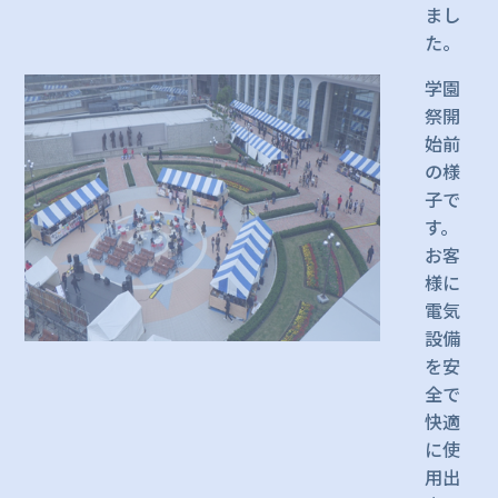
まし
た。
学園
祭開
始前
の様
子で
す。
お客
様に
電気
設備
を安
全で
快適
に使
用出