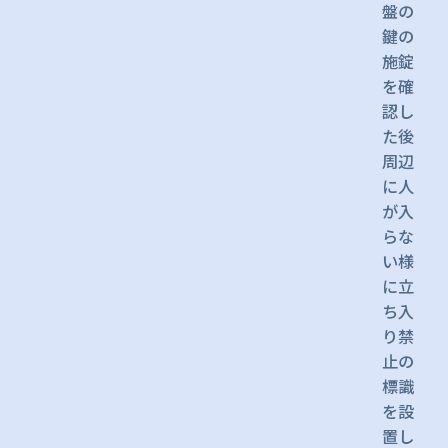
盤の
鍵の
施錠
を確
認し
た後
周辺
に人
が入
らな
い様
に立
ち入
り禁
止の
標識
を設
置し