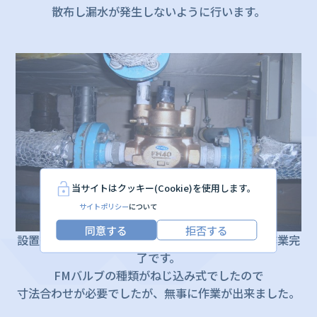
散布し漏水が発生しないように行います。
当サイトはクッキー(Cookie)を使用します。
サイトポリシー
について
同意する
拒否する
設置後に通水試験を行い漏れがないことを確認し作業完
了です。
FMバルブの種類がねじ込み式でしたので
寸法合わせが必要でしたが、無事に作業が出来ました。