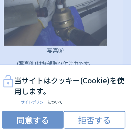
写真⑥
(写真⑥)は各部取り付け中です。
当サイトはクッキー(Cookie)を使
用します。
サイトポリシー
について
同意する
拒否する