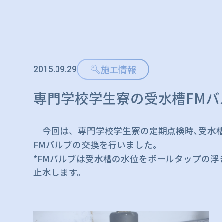
施工情報
2015.09.29
専門学校学生寮の受水槽FM
今回は、専門学校学生寮の定期点検時､受水槽
FMバルブの交換を行いました。
*FMバルブは受水槽の水位をボールタップの
止水します。