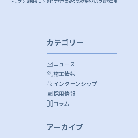
トップ
お知らせ
専門学校学生寮の受水槽FMバルブ交換工事
カテゴリー
ニュース
施工情報
インターンシップ
採用情報
コラム
アーカイブ