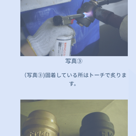
写真③
（写真③)固着している所はトーチで炙りま
す。