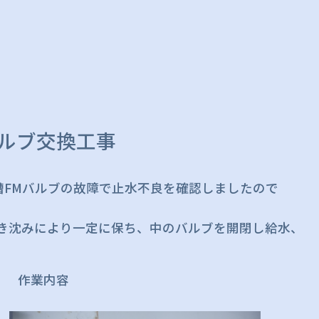
バルブ交換工事
FMバルブの故障で止水不良を確認しましたので
浮き沈みにより一定に保ち、中のバルブを開閉し給水、
作業内容