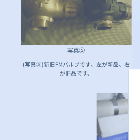
写真⑤
(写真⑤)新旧FMバルブです、左が新品、右
が旧品です。