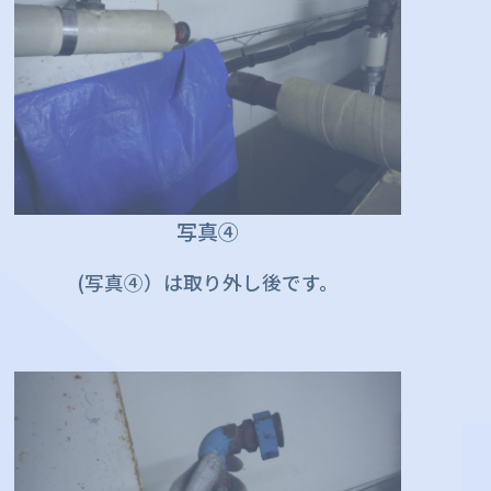
写真④
(写真④）は取り外し後です。