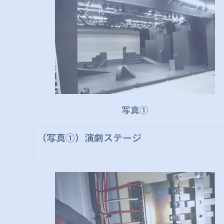
写真①
（写真①）演劇ステージ