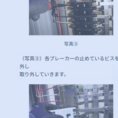
写真③
（写真③）各ブレーカーの止めているビス
外し
取り外していきます。