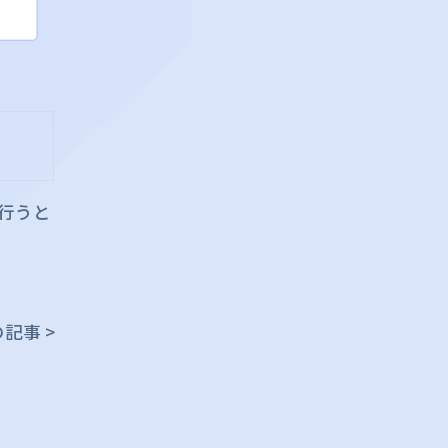
行うと
記事 >