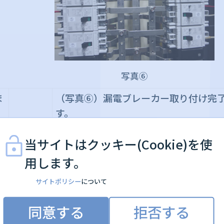
写真⑥
ま
（写真⑥）漏電ブレーカー取り付け完
す。
当サイトはクッキー(Cookie)を使
用します。
サイトポリシー
について
同意する
拒否する