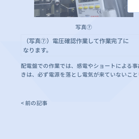
写真⑦
（写真⑦）電圧確認作業して作業完了に
なります。
配電盤での作業では、感電やショートによる事
きは、必ず電源を落とし電気が来ていないこと
< 前の記事