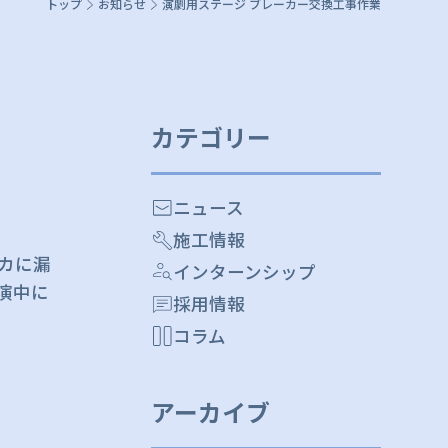
トップ
お知らせ
演劇用ステージ ブレーカー交換工事作業
カテゴリー
ニュース
施工情報
カに漏
インターンシップ
演中に
採用情報
コラム
アーカイブ