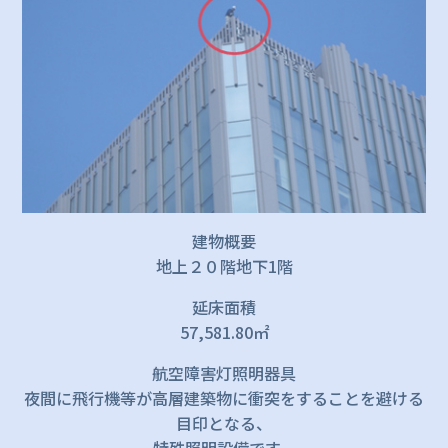
建物概要
地上２０階地下1階
延床面積
57,581.80㎡
航空障害灯照明器具
夜間に飛行機等が高層建築物に衝突をすることを避ける
目印となる、