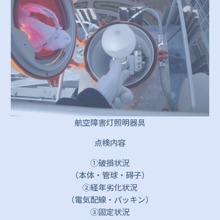
航空障害灯照明器具
点検内容
①破損状況
（本体・管球・碍子）
②経年劣化状況
（電気配線・パッキン）
③固定状況