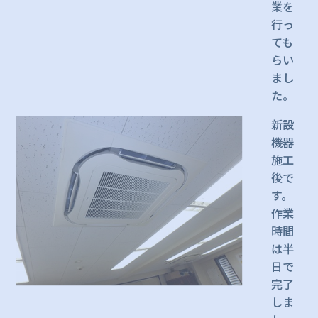
業を
行っ
ても
らい
まし
た。
新設
機器
施工
後で
す。
作業
時間
は半
日で
完了
しま