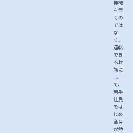
機械
を置
くの
では
な
く、
運転
でき
る状
態に
し
て、
若手
社員
をは
じめ
全員
が勉