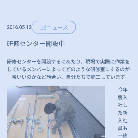
ニュース
2016.05.12
研修センター開設中
研修センターを開設するにあたり、現場で実際に作業を
しているメンバーによってどのような研修室にするのが
一番いいのかなど話合い、自分たちで施工しています。
今年
度入
社し
た新
入社
員も
一緒