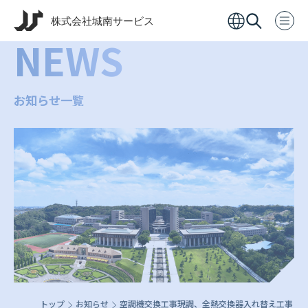
NEWS
お知らせ一覧
トップ
お知らせ
空調機交換工事現調、全熱交換器入れ替え工事