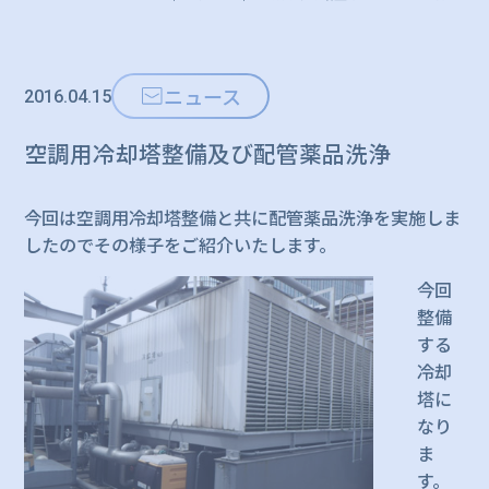
ニュース
2016.04.15
空調用冷却塔整備及び配管薬品洗浄
今回は空調用冷却塔整備と共に配管薬品洗浄を実施しま
したのでその様子をご紹介いたします。
今回
整備
する
冷却
塔に
なり
ま
す。