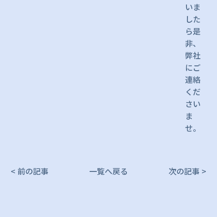
いま
した
ら是
非、
弊社
にご
連絡
くだ
さい
ま
せ。
< 前の記事
一覧へ戻る
次の記事 >