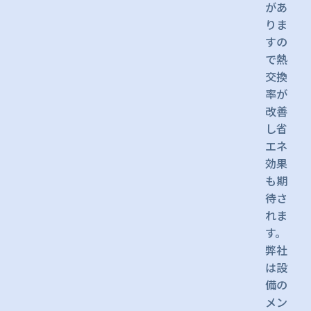
があ
りま
すの
で熱
交換
率が
改善
し省
エネ
効果
も期
待さ
れま
す。
弊社
は設
備の
メン