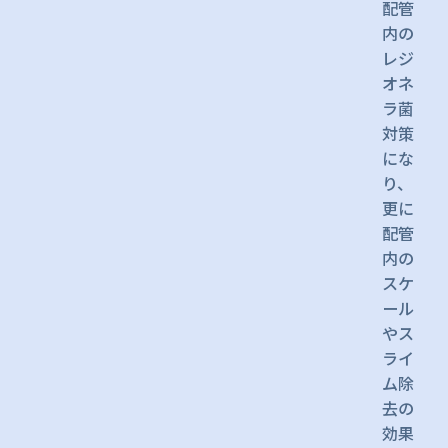
配管
内の
レジ
オネ
ラ菌
対策
にな
り、
更に
配管
内の
スケ
ール
やス
ライ
ム除
去の
効果