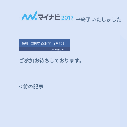
→終了いたしました
ご参加お待ちしております。
< 前の記事