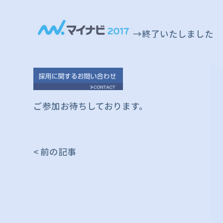
→終了いたしました
ご参加お待ちしております。
< 前の記事