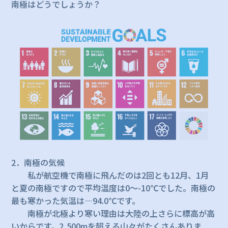
南極はどうでしょうか？
2．南極の気候
私が航空機で南極に飛んだのは2回とも12月、1月
と夏の南極ですので平均温度は0～-10℃でした。南極の
最も寒かった気温は―94.0℃です。
南極が北極より寒い理由は大陸の上さらに標高が高
いからです。2,500mを超える山々がたくさんありま