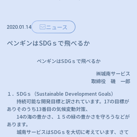
ニュース
2020.01.14
ペンギンはSDGｓで飛べるか
ペンギンはSDGｓで飛べるか
㈱城南サービス
取締役 磯 一郎
１．SDGｓ（Sustainable Development Goals）
持続可能な開発目標と訳されています。17の目標が
ありそのうち13番目の気候変動対策、
14の海の豊かさ、１５の緑の豊かさを守ろうなどが
あります。
城南サービスはSDGｓを大切に考えています、さて