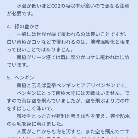
水温が低いほどCO2の吸収率が高いので更なる注意
が必要です。
4．緑の豊かさ
一般には世界が緑で覆われるのは良いことですが、
白い南極がコケなどで覆われるのは、地球温暖化と相ま
って良いことではありません。
南極グリーン塔では既に部分がコケに覆われはじめ
ています。
5．ペンギン
南極と云えば皇帝ペンギンとアデリペンギンです。
ペンギンにとって南極大陸には天敵はいません、で
すので昔は空を飛んでいましたが、空を飛ぶより海の中
をすばしこく泳いで、
獲物をとった方が有利と考え体型を変え、完全防水
の羽毛を身に着けました。
人間がこれからも海を汚すと、また空を飛んでエサ