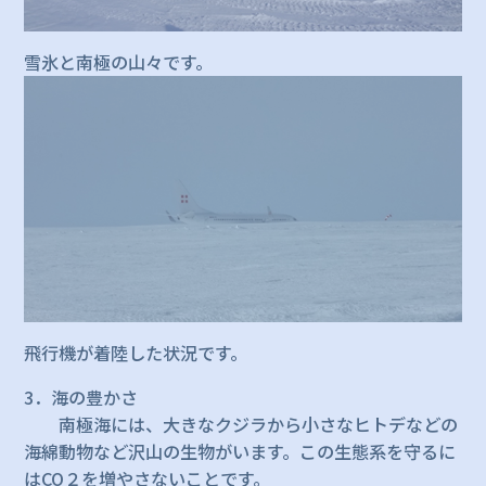
雪氷と南極の山々です。
飛行機が着陸した状況です。
3．海の豊かさ
南極海には、大きなクジラから小さなヒトデなどの
海綿動物など沢山の生物がいます。この生態系を守るに
はCO２を増やさないことです。