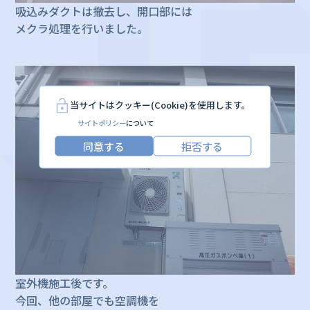
吸込みダクトは撤去し、開口部には
メクラ処理を行いました。
当サイトはクッキー(Cookie)を使用します。
サイトポリシー
について
同意する
拒否する
室外機施工後です。
今回、他の部屋でも空調機を