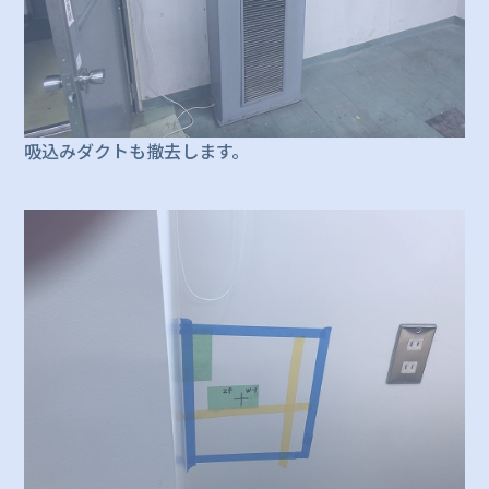
吸込みダクトも撤去します。