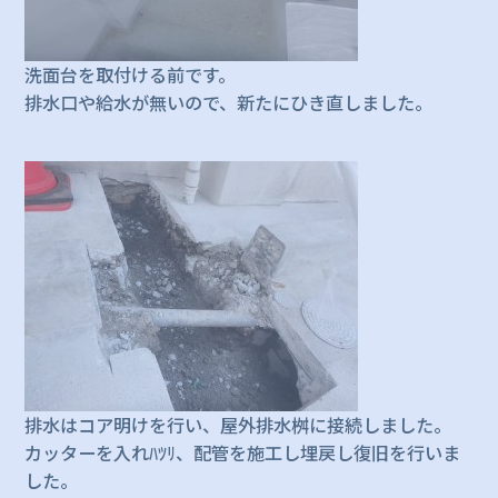
洗面台を取付ける前です。
排水口や給水が無いので、新たにひき直しました。
排水はコア明けを行い、屋外排水桝に接続しました。
カッターを入れﾊﾂﾘ、配管を施工し埋戻し復旧を行いま
した。