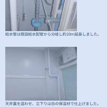
給水管は既設給水配管から分岐し約20ｍ延長しました。
天井裏を這わせ、立下りは白の保温材で仕上げました。