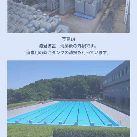
写真14
濾過装置 清掃後の外観です。
消毒用の薬注タンクの清掃も行っています。