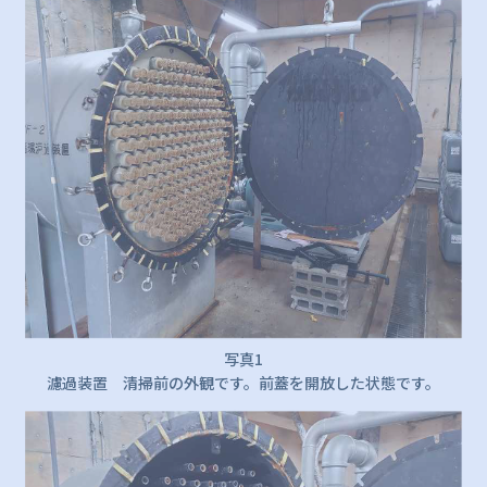
写真1
濾過装置 清掃前の外観です。前蓋を開放した状態です。