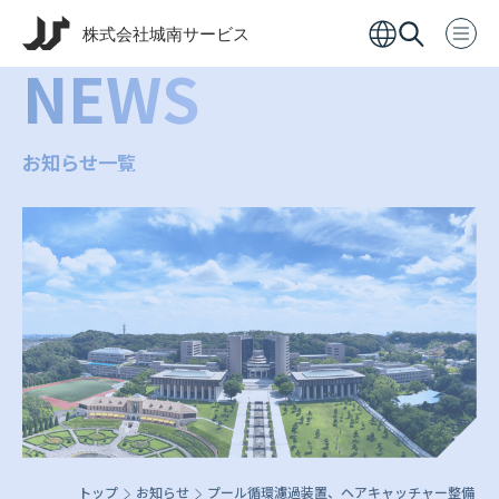
NEWS
お知らせ一覧
トップ
お知らせ
プール循環濾過装置、ヘアキャッチャー整備