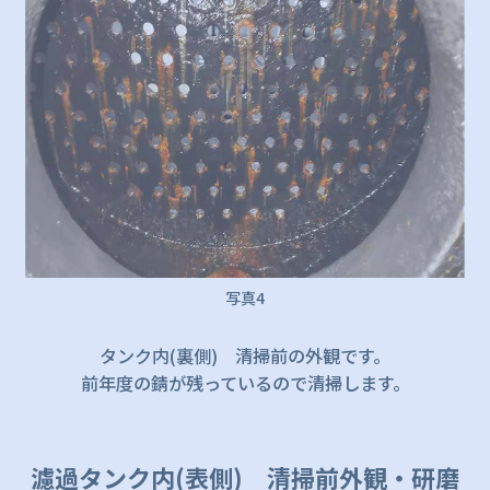
写真4
タンク内(裏側) 清掃前の外観です。
前年度の錆が残っているので清掃します。
濾過タンク内(表側) 清掃前外観・研磨