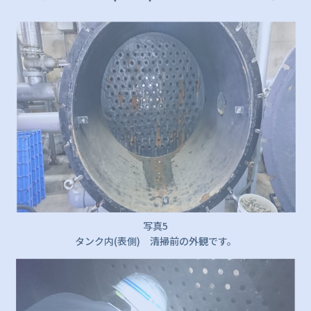
写真5
タンク内(表側) 清掃前の外観です。