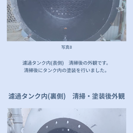
写真8
濾過タンク内(表側) 清掃後の外観です。
清掃後にタンク内の塗装を行いました。
濾過タンク内(裏側) 清掃・塗装後外観