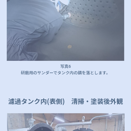
写真6
研磨用のサンダーでタンク内の錆を落とします。
濾過タンク内(表側) 清掃・塗装後外観