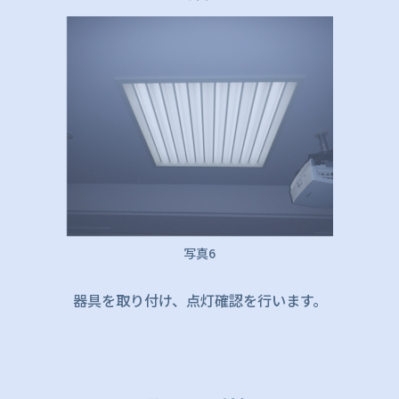
写真6
器具を取り付け、点灯確認を行います。