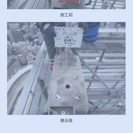
施工前
撤去後