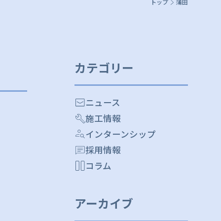
トップ
蒲田
カテゴリー
ニュース
施工情報
インターンシップ
採用情報
コラム
アーカイブ