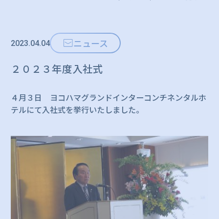
ニュース
2023.04.04
２０２３年度入社式
４月３日 ヨコハマグランドインターコンチネンタルホ
テルにて入社式を挙行いたしました。