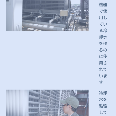
機器
で使
用し
てい
る冷
却水
を作
るの
に使
用さ
れて
いま
す。
冷却
水を
循環
して