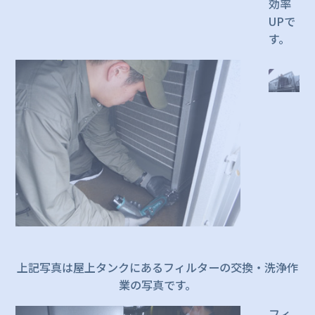
効率
UPで
す。
上記写真は屋上タンクにあるフィルターの交換・洗浄作
業の写真です。
フィ