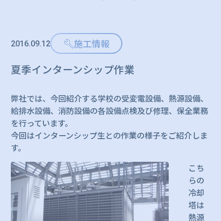
施工情報
2016.09.12
夏季インターンシップ作業
弊社では、今回紹介する学校の受変電設備、熱源設備、
給排水設備、消防設備の各設備点検及び修理、保全業務
を行っています。
今回はインターンシップ生との作業の様子をご紹介しま
す。
こち
らの
冷却
塔は
熱源