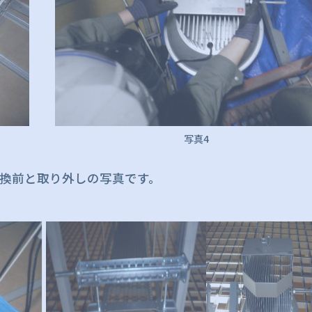
写真4
換前と取り外しの写真です。