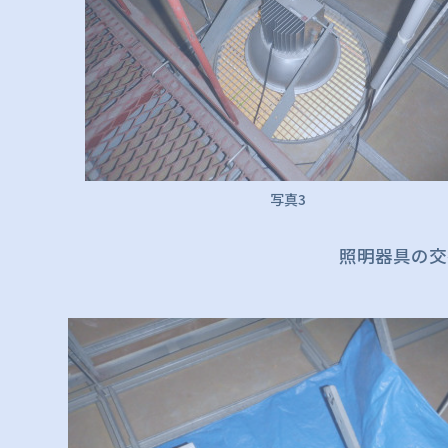
写真3
照明器具の交