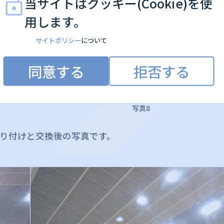
当サイトはクッキー(Cookie)を使
用します。
サイトポリシー
について
同意する
拒否する
写真8
り付けと交換後の写真です。