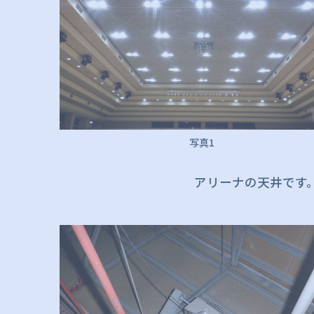
写真1
アリーナの天井です