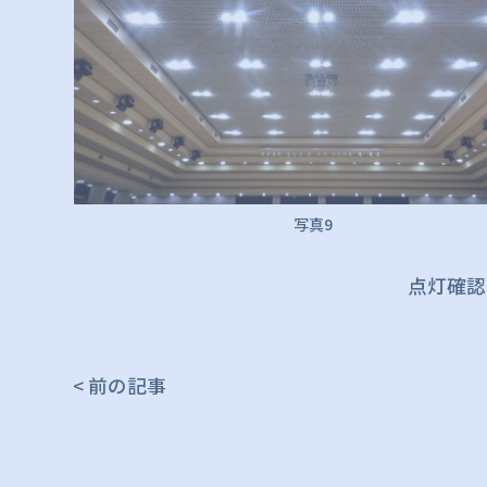
写真9
点灯確認
< 前の記事