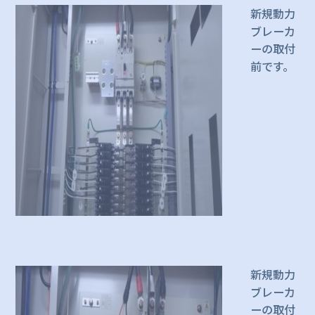
新規動力
ブレーカ
ーの取付
前です。
新規動力
ブレーカ
ーの取付