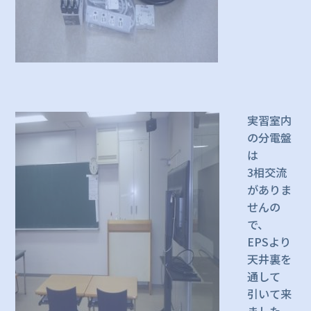
実習室内
の分電盤
は
3相交流
がありま
せんの
で、
EPSより
天井裏を
通して
引いて来
ました。