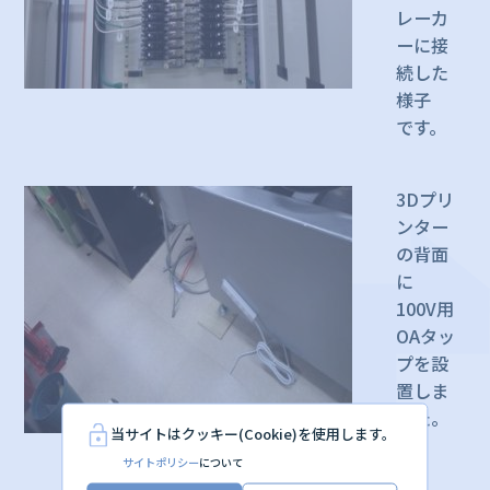
レーカ
ーに接
続した
様子
です。
3Dプリ
ンター
の背面
に
100V用
OAタッ
プを設
置しま
した。
当サイトはクッキー(Cookie)を使用します。
サイトポリシー
について