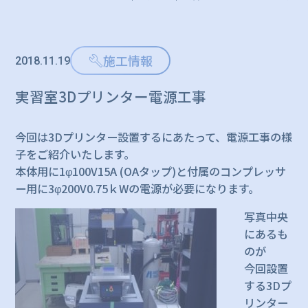
施工情報
2018.11.19
実習室3Dプリンター電源工事
今回は3Dプリンター設置するにあたって、電源工事の様
子をご紹介いたします。
本体用に1φ100V15A (OAタップ)と付属のコンプレッサ
ー用に3φ200V0.75ｋWの電源が必要になります。
写真中央
にあるも
のが
今回設置
する3Dプ
リンター